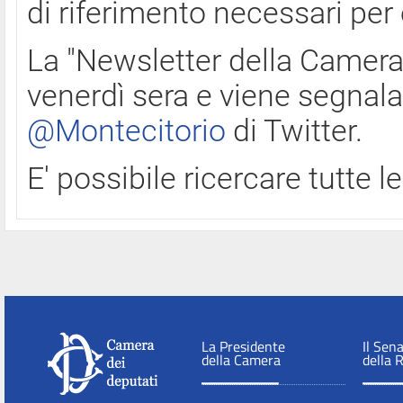
di riferimento necessari per
La "Newsletter della Camera"
venerdì sera e viene segnala
@Montecitorio
di Twitter.
E' possibile ricercare tutte 
La Presidente
Il Sen
della Camera
della 