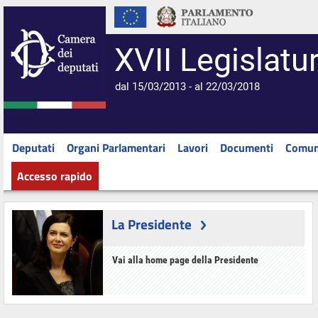
XVII Legislatu
dal 15/03/2013 - al 22/03/2018
Deputati
Organi Parlamentari
Lavori
Documenti
Comun
Accesso rapido
La Presidente
Vai alla home page della Presidente