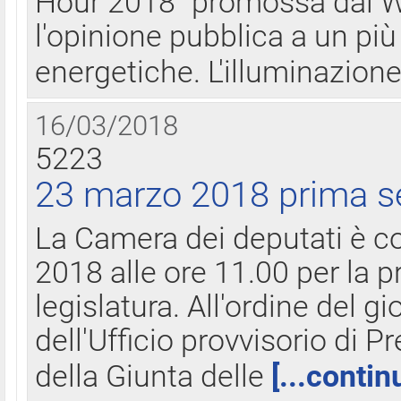
Hour 2018" promossa dal W
l'opinione pubblica a un più 
energetiche. L'illuminazion
16/03/2018
5223
23 marzo 2018 prima s
La Camera dei deputati è c
2018 alle ore 11.00 per la p
legislatura. All'ordine del g
dell'Ufficio provvisorio di P
della Giunta delle
[...contin