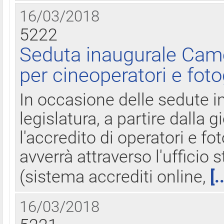
16/03/2018
5222
Seduta inaugurale Came
per cineoperatori e foto
In occasione delle sedute i
legislatura, a partire dalla 
l'accredito di operatori e fo
avverrà attraverso l'uffici
(sistema accrediti online,
[.
16/03/2018