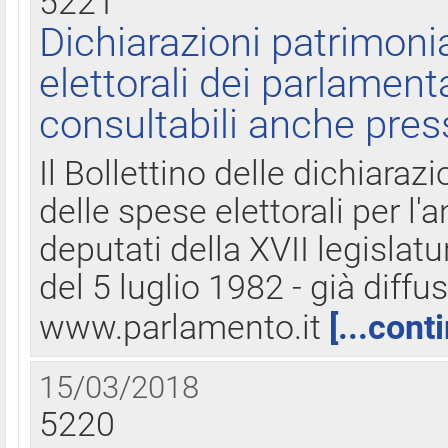
5221
Dichiarazioni patrimonia
elettorali dei parlament
consultabili anche pres
Il Bollettino delle dichiarazi
delle spese elettorali per l
deputati della XVII legislatu
del 5 luglio 1982 - già diffus
www.parlamento.it
[...cont
15/03/2018
5220