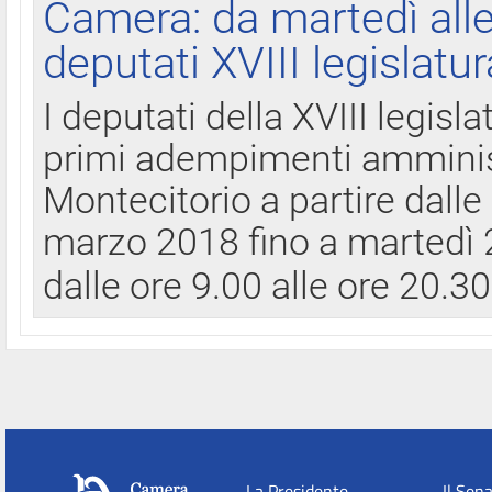
Camera: da martedì all
deputati XVIII legislatur
I deputati della XVIII legisl
primi adempimenti amminist
Montecitorio a partire dalle
marzo 2018 fino a martedì 2
dalle ore 9.00 alle ore 20.3
La Presidente
Il Sen