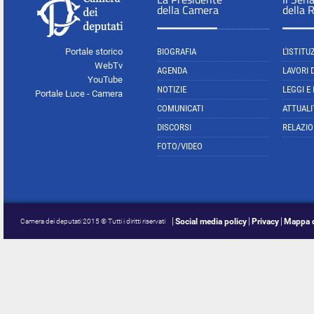
della Camera
della 
Portale storico
BIOGRAFIA
L'ISTITU
WebTv
AGENDA
LAVORI 
YouTube
NOTIZIE
LEGGI E
Portale Luce - Camera
COMUNICATI
ATTUALI
DISCORSI
RELAZIO
FOTO/VIDEO
Social media policy
Privacy
Mappa d
Camera dei deputati 2015 © Tutti i diritti riservati