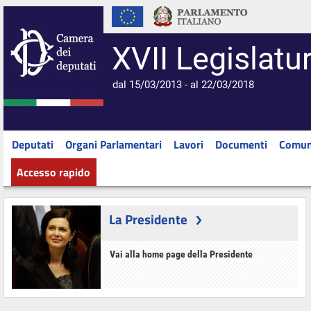
XVII Legislatu
dal 15/03/2013 - al 22/03/2018
Deputati
Organi Parlamentari
Lavori
Documenti
Comun
Accesso rapido
La Presidente
Vai alla home page della Presidente