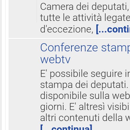
Camera dei deputati,
tutte le attività legate
d'eccezione,
[...cont
Conferenze stampa
webtv
E' possibile seguire i
stampa dei deputati.
disponibile sulla web
giorni. E' altresì visibi
altri contenuti della 
[...continua]