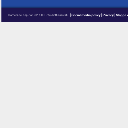
Social media policy
Privacy
Mappa d
Camera dei deputati 2015 © Tutti i diritti riservati