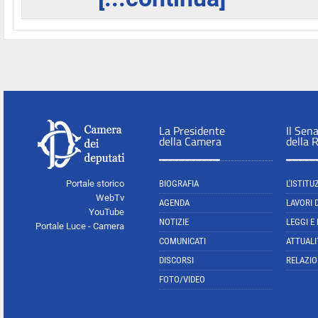
La Presidente
Il Sen
della Camera
della 
Portale storico
BIOGRAFIA
L'ISTITU
WebTv
AGENDA
LAVORI 
YouTube
NOTIZIE
LEGGI E
Portale Luce - Camera
COMUNICATI
ATTUALI
DISCORSI
RELAZIO
FOTO/VIDEO