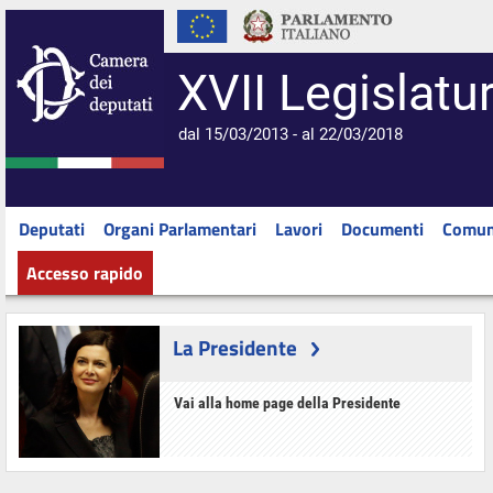
XVII Legislatu
dal 15/03/2013 - al 22/03/2018
Deputati
Organi Parlamentari
Lavori
Documenti
Comun
Accesso rapido
La Presidente
Vai alla home page della Presidente