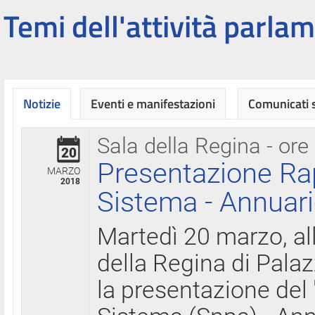
Temi dell'attività parlam
Notizie
Eventi e manifestazioni
Comunicati
Sala della Regina - ore
20
Presentazione Ra
MARZO
2018
Sistema - Annuari
Martedì 20 marzo, all
della Regina di Palaz
la presentazione del