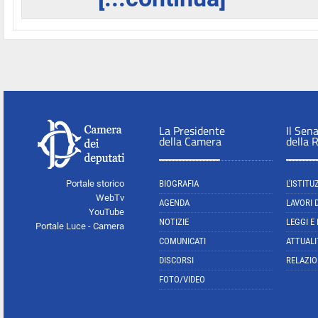
La Presidente
Il Sen
della Camera
della 
Portale storico
BIOGRAFIA
L'ISTITU
WebTv
AGENDA
LAVORI 
YouTube
NOTIZIE
LEGGI E
Portale Luce - Camera
COMUNICATI
ATTUALI
DISCORSI
RELAZIO
FOTO/VIDEO