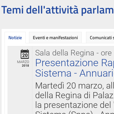
Temi dell'attività parlam
Notizie
Eventi e manifestazioni
Comunicati
Sala della Regina - ore
20
Presentazione Ra
MARZO
2018
Sistema - Annuari
Martedì 20 marzo, all
della Regina di Palaz
la presentazione del