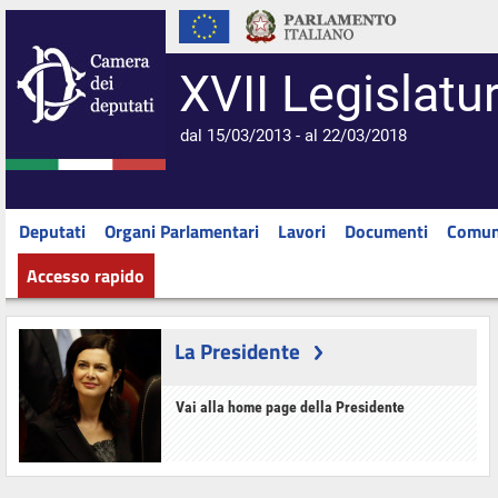
XVII Legislatu
dal 15/03/2013 - al 22/03/2018
Deputati
Organi Parlamentari
Lavori
Documenti
Comun
Accesso rapido
La Presidente
Vai alla home page della Presidente