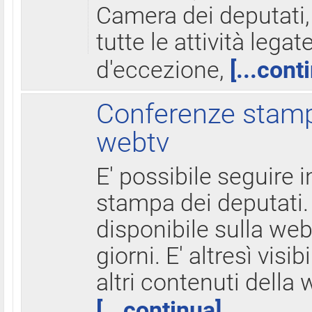
Camera dei deputati,
tutte le attività legate
d'eccezione,
[...cont
Conferenze stampa
webtv
E' possibile seguire i
stampa dei deputati.
disponibile sulla web
giorni. E' altresì visibi
altri contenuti della 
[...continua]