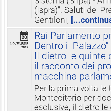
Sistema (Snpa) - Ann
(Ispra)". Saluti del P
Gentiloni,
[...continu
Rai Parlamento pr
20
Dentro il Palazzo"
NOVEMBRE
2017
Il dietro le quint
il racconto dei pro
macchina parlam
Per la prima volta le
Montecitorio per do
esclusive, il dietro le