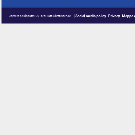
Social media policy
Privacy
Mappa d
Camera dei deputati 2015 © Tutti i diritti riservati