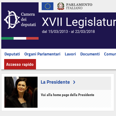
XVII Legislatu
dal 15/03/2013 - al 22/03/2018
Deputati
Organi Parlamentari
Lavori
Documenti
Comun
Accesso rapido
La Presidente
Vai alla home page della Presidente