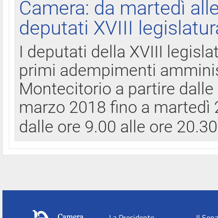
Camera: da martedì all
deputati XVIII legislatur
I deputati della XVIII legisl
primi adempimenti amminist
Montecitorio a partire dalle
marzo 2018 fino a martedì 2
dalle ore 9.00 alle ore 20.3
La Presidente
Il Sen