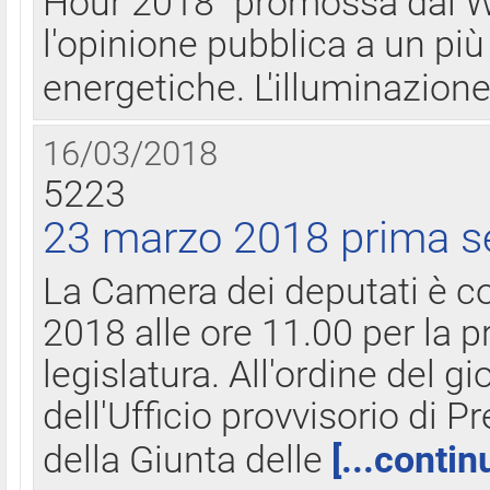
Hour 2018" promossa dal W
l'opinione pubblica a un più 
energetiche. L'illuminazion
16/03/2018
5223
23 marzo 2018 prima s
La Camera dei deputati è c
2018 alle ore 11.00 per la p
legislatura. All'ordine del g
dell'Ufficio provvisorio di P
della Giunta delle
[...contin