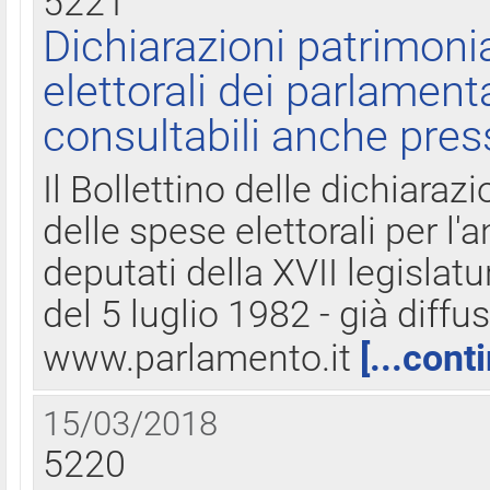
5221
Dichiarazioni patrimonia
elettorali dei parlament
consultabili anche pres
Il Bollettino delle dichiarazi
delle spese elettorali per l
deputati della XVII legislatu
del 5 luglio 1982 - già diffus
www.parlamento.it
[...cont
15/03/2018
5220