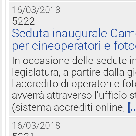
16/03/2018
5222
Seduta inaugurale Came
per cineoperatori e foto
In occasione delle sedute i
legislatura, a partire dalla 
l'accredito di operatori e fo
avverrà attraverso l'uffici
(sistema accrediti online,
[.
16/03/2018