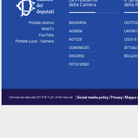
della Camera
della 
Portale storico
BIOGRAFIA
L'ISTITU
WebTv
AGENDA
LAVORI 
YouTube
NOTIZIE
LEGGI E
Portale Luce - Camera
COMUNICATI
ATTUALI
DISCORSI
RELAZIO
FOTO/VIDEO
Social media policy
Privacy
Mappa d
Camera dei deputati 2015 © Tutti i diritti riservati