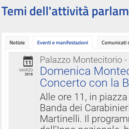
Temi dell'attività parlam
Notizie
Eventi e manifestazioni
Comunicati
Palazzo Montecitorio -
11
Domenica Montecit
MARZO
2018
Concerto con la B
Alle ore 11, in piazza
Banda dei Carabinier
Martinelli. Il progr