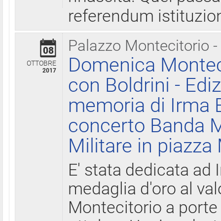
referendum istituzio
Palazzo Montecitorio -
08
Domenica Monteci
OTTOBRE
2017
con Boldrini - Edi
memoria di Irma B
concerto Banda M
Militare in piazza
E' stata dedicata ad 
medaglia d'oro al valo
Montecitorio a porte