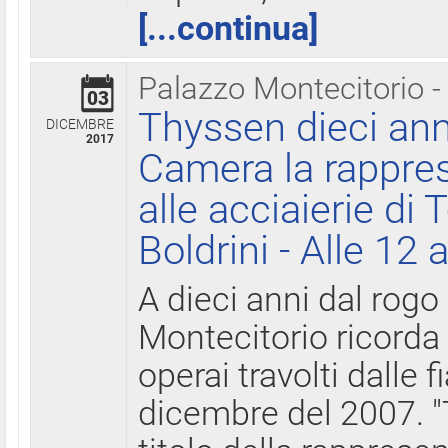
[...continua]
Palazzo Montecitorio -
03
Thyssen dieci ann
DICEMBRE
2017
Camera la rappres
alle acciaierie di 
Boldrini - Alle 12 
A dieci anni dal rogo
Montecitorio ricorda 
operai travolti dalle f
dicembre del 2007. "