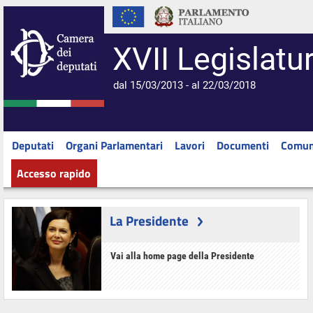
XVII Legislatu
dal 15/03/2013 - al 22/03/2018
Deputati
Organi Parlamentari
Lavori
Documenti
Comun
Accesso rapido
La Presidente
Vai alla home page della Presidente