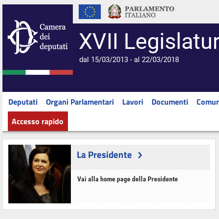
XVII Legislatu
dal 15/03/2013 - al 22/03/2018
Deputati
Organi Parlamentari
Lavori
Documenti
Comun
Accesso rapido
La Presidente
Vai alla home page della Presidente