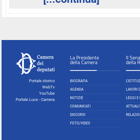
La Presidente
Il Sen
della Camera
della 
Portale storico
BIOGRAFIA
L'ISTITU
WebTv
AGENDA
LAVORI 
YouTube
NOTIZIE
LEGGI E
Portale Luce - Camera
COMUNICATI
ATTUALI
DISCORSI
RELAZIO
FOTO/VIDEO