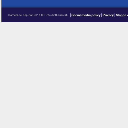
Social media policy
Privacy
Mappa d
Camera dei deputati 2015 © Tutti i diritti riservati