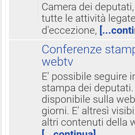
Camera dei deputati,
tutte le attività legate
d'eccezione,
[...cont
Conferenze stampa
webtv
E' possibile seguire i
stampa dei deputati.
disponibile sulla web
giorni. E' altresì visibi
altri contenuti della 
[...continua]