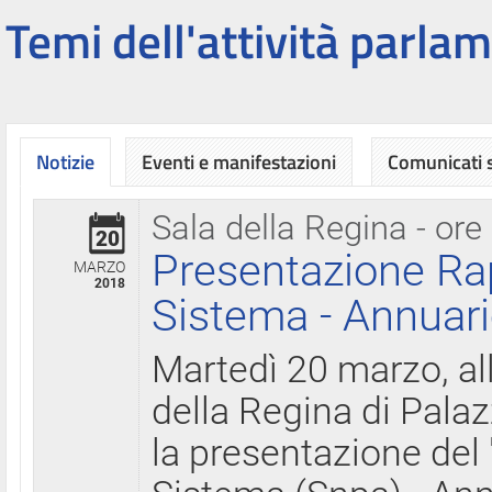
Temi dell'attività parlam
Notizie
Eventi e manifestazioni
Comunicati
Sala della Regina - ore
20
Presentazione Ra
MARZO
2018
Sistema - Annuari
Martedì 20 marzo, all
della Regina di Palaz
la presentazione del