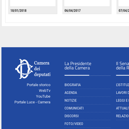
18/01/2018
06/04/2017
07/04/
La Presidente
Il Sen
della Camera
della 
Portale storico
BIOGRAFIA
L'ISTITU
WebTv
AGENDA
LAVORI 
YouTube
NOTIZIE
LEGGI E
Portale Luce - Camera
COMUNICATI
ATTUALI
DISCORSI
RELAZIO
FOTO/VIDEO