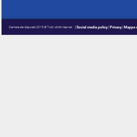
Social media policy
Privacy
Mappa d
Camera dei deputati 2015 © Tutti i diritti riservati