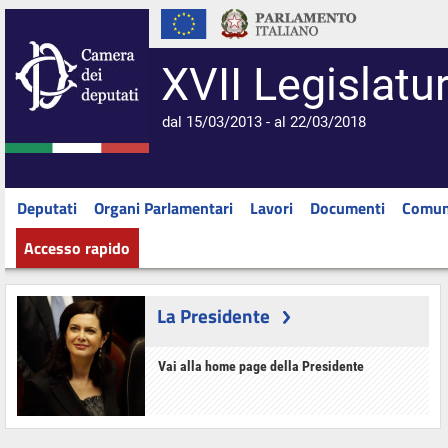
XVII Legislatu
dal 15/03/2013 - al 22/03/2018
Deputati
Organi Parlamentari
Lavori
Documenti
Comun
Accesso rapido
La Presidente
Vai alla home page della Presidente