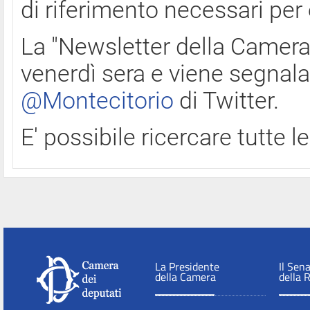
di riferimento necessari per
La "Newsletter della Camera"
venerdì sera e viene segnala
@Montecitorio
di Twitter.
E' possibile ricercare tutte 
La Presidente
Il Sen
della Camera
della 