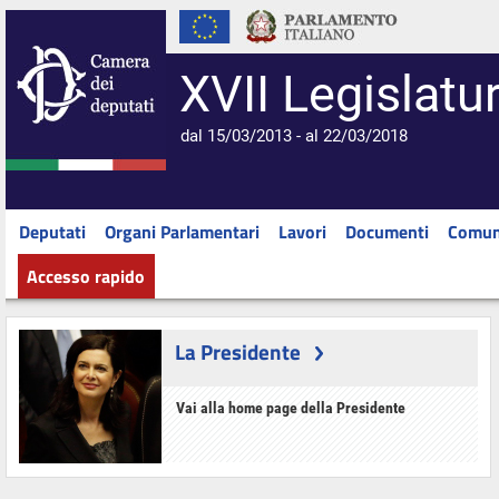
XVII Legislatu
dal 15/03/2013 - al 22/03/2018
Deputati
Organi Parlamentari
Lavori
Documenti
Comun
Accesso rapido
La Presidente
Vai alla home page della Presidente