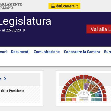
Legislatura
Vai alla 
- al 22/03/2018
vori
Documenti
Comunicazione
Conoscere la Camera
Eur
e
 della Presidente