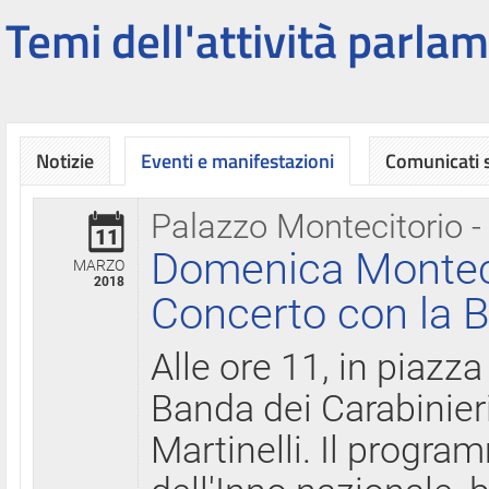
Temi dell'attività parlam
Notizie
Eventi e manifestazioni
Comunicati
Palazzo Montecitorio -
11
Domenica Montecit
MARZO
2018
Concerto con la B
Alle ore 11, in piazza
Banda dei Carabinier
Martinelli. Il progr