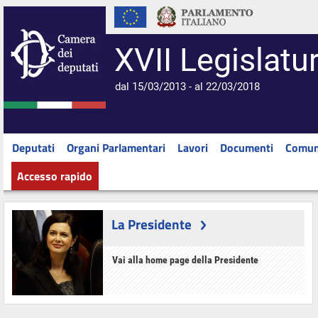
XVII Legislatu
dal 15/03/2013 - al 22/03/2018
Deputati
Organi Parlamentari
Lavori
Documenti
Comun
Accesso rapido
La Presidente
Vai alla home page della Presidente