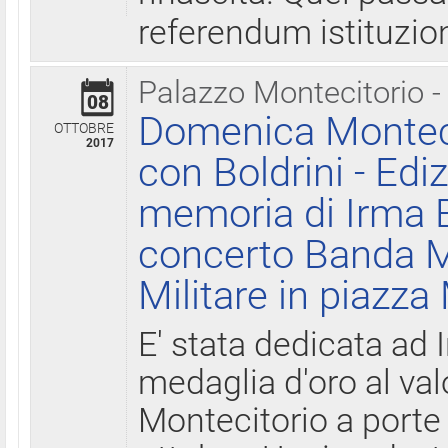
referendum istituzio
Palazzo Montecitorio -
08
Domenica Monteci
OTTOBRE
2017
con Boldrini - Edi
memoria di Irma B
concerto Banda M
Militare in piazza
E' stata dedicata ad 
medaglia d'oro al valo
Montecitorio a porte