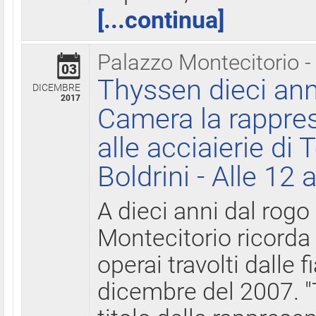
[...continua]
Palazzo Montecitorio -
03
Thyssen dieci ann
DICEMBRE
2017
Camera la rappres
alle acciaierie di 
Boldrini - Alle 12 
A dieci anni dal rogo
Montecitorio ricorda 
operai travolti dalle f
dicembre del 2007. "