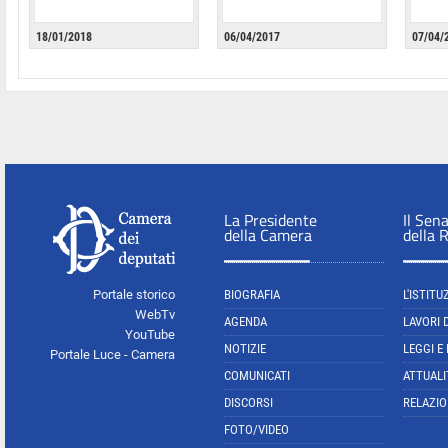
18/01/2018
06/04/2017
07/04/
La Presidente
Il Sen
della Camera
della 
Portale storico
BIOGRAFIA
L'ISTITU
WebTv
AGENDA
LAVORI 
YouTube
NOTIZIE
LEGGI E
Portale Luce - Camera
COMUNICATI
ATTUALI
DISCORSI
RELAZIO
FOTO/VIDEO