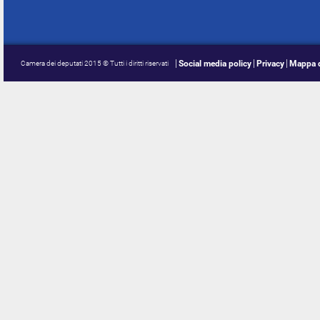
Social media policy
Privacy
Mappa d
Camera dei deputati 2015 © Tutti i diritti riservati