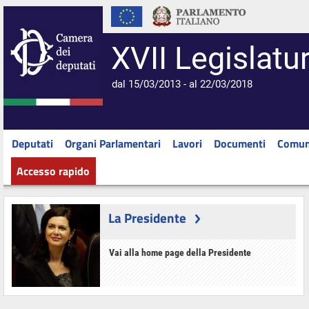
XVII Legislatu
dal 15/03/2013 - al 22/03/2018
Deputati
Organi Parlamentari
Lavori
Documenti
Comun
Accesso rapido
La Presidente
Vai alla home page della Presidente