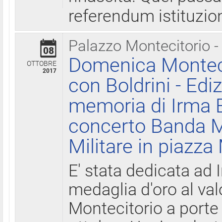
referendum istituzio
Palazzo Montecitorio -
08
Domenica Monteci
OTTOBRE
2017
con Boldrini - Edi
memoria di Irma B
concerto Banda M
Militare in piazza
E' stata dedicata ad 
medaglia d'oro al valo
Montecitorio a porte