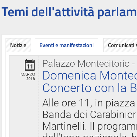
Temi dell'attività parlam
Notizie
Eventi e manifestazioni
Comunicati
Palazzo Montecitorio -
11
Domenica Montecit
MARZO
2018
Concerto con la B
Alle ore 11, in piazza
Banda dei Carabinier
Martinelli. Il progr