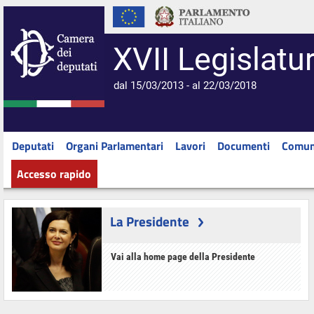
XVII Legislatu
dal 15/03/2013 - al 22/03/2018
Deputati
Organi Parlamentari
Lavori
Documenti
Comun
Accesso rapido
La Presidente
Vai alla home page della Presidente