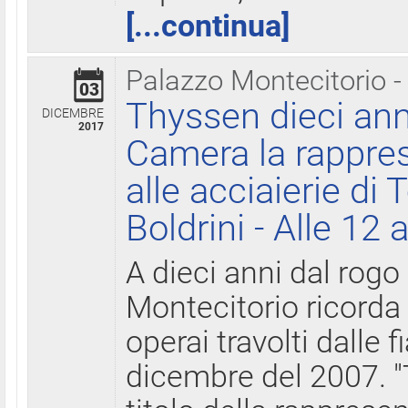
[...continua]
Palazzo Montecitorio -
03
Thyssen dieci ann
DICEMBRE
2017
Camera la rappres
alle acciaierie di 
Boldrini - Alle 12 
A dieci anni dal rogo
Montecitorio ricorda 
operai travolti dalle f
dicembre del 2007. "