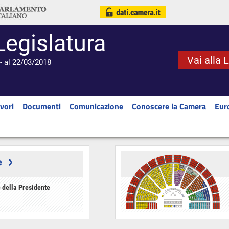
Legislatura
Vai alla 
- al 22/03/2018
vori
Documenti
Comunicazione
Conoscere la Camera
Eur
e
 della Presidente