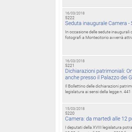
16/03/2018
5222
Seduta inaugurale Camera - S
In occasione delle sedute inaugurali d
fotografi a Montecitorio avverrà attr
16/03/2018
5221
Dichiarazioni patrimoniali: On
anche presso il Palazzo dei 
Il Bollettino delle dichiarazioni patrim
legislatura ai sensi della legge n. 441
15/03/2018
5220
Camera: da martedì alle 12 p
I deputati della XVIII legislatura po