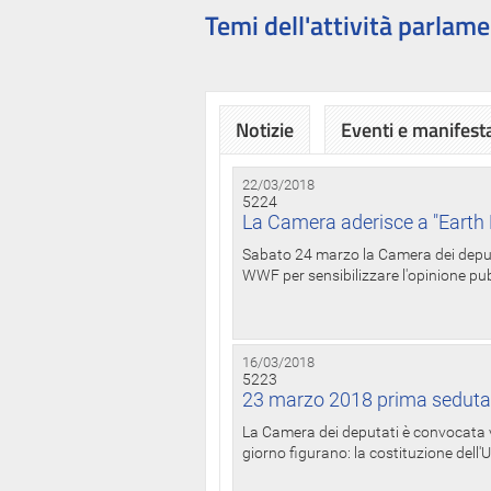
Temi dell'attività parlame
Notizie
Eventi e manifest
22/03/2018
5224
La Camera aderisce a "Earth 
Sabato 24 marzo la Camera dei deputat
WWF per sensibilizzare l'opinione pubb
16/03/2018
5223
23 marzo 2018 prima seduta
La Camera dei deputati è convocata ve
giorno figurano: la costituzione dell'