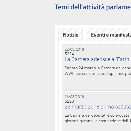
Temi dell'attività parlame
Notizie
Eventi e manifest
22/03/2018
5224
La Camera aderisce a "Earth 
Sabato 24 marzo la Camera dei deputat
WWF per sensibilizzare l'opinione pubb
16/03/2018
5223
23 marzo 2018 prima seduta
La Camera dei deputati è convocata ve
giorno figurano: la costituzione dell'