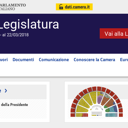
Legislatura
Vai alla 
- al 22/03/2018
vori
Documenti
Comunicazione
Conoscere la Camera
Eur
e
 della Presidente