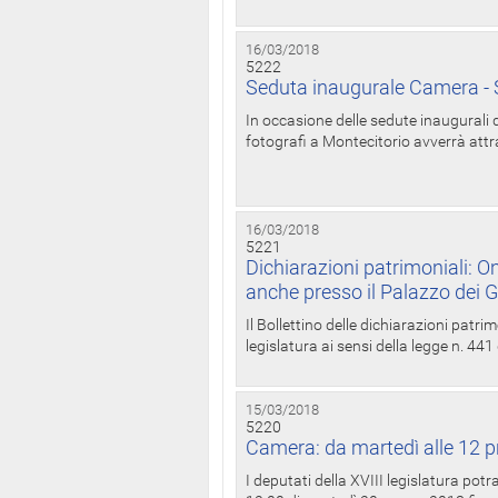
16/03/2018
5222
Seduta inaugurale Camera - S
In occasione delle sedute inaugurali d
fotografi a Montecitorio avverrà attr
16/03/2018
5221
Dichiarazioni patrimoniali: On
anche presso il Palazzo dei 
Il Bollettino delle dichiarazioni patrim
legislatura ai sensi della legge n. 441
15/03/2018
5220
Camera: da martedì alle 12 p
I deputati della XVIII legislatura po