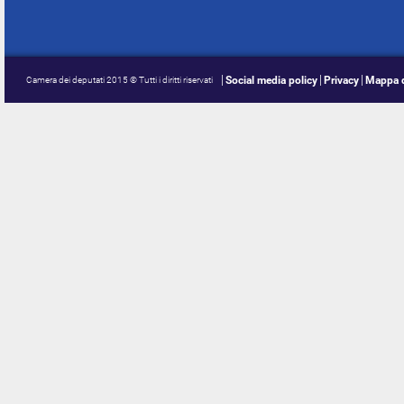
Social media policy
Privacy
Mappa d
Camera dei deputati 2015 © Tutti i diritti riservati