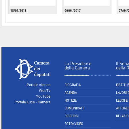
18/01/2018
06/04/2017
07/04/
La Presidente
Il Sen
della Camera
della 
Portale storico
BIOGRAFIA
L'ISTITU
WebTv
AGENDA
LAVORI 
YouTube
NOTIZIE
LEGGI E
Portale Luce - Camera
COMUNICATI
ATTUALI
DISCORSI
RELAZIO
FOTO/VIDEO