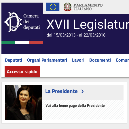
XVII Legislatu
dal 15/03/2013 - al 22/03/2018
Deputati
Organi Parlamentari
Lavori
Documenti
Comun
Accesso rapido
La Presidente
Vai alla home page della Presidente