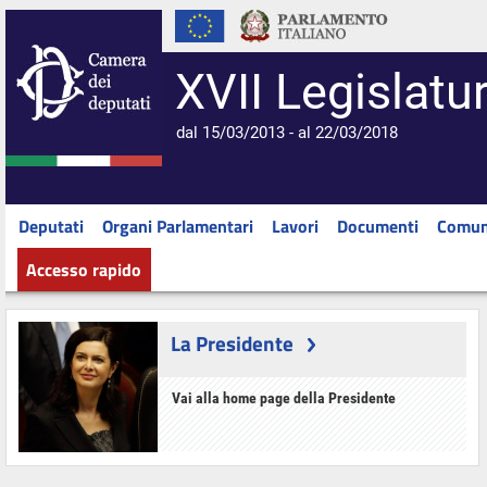
XVII Legislatu
dal 15/03/2013 - al 22/03/2018
Deputati
Organi Parlamentari
Lavori
Documenti
Comun
Accesso rapido
La Presidente
Vai alla home page della Presidente