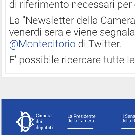
di riferimento necessari per
La "Newsletter della Camera"
venerdì sera e viene segnala
@Montecitorio
di Twitter.
E' possibile ricercare tutte 
La Presidente
Il Sen
della Camera
della 