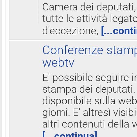
Camera dei deputati,
tutte le attività legate
d'eccezione,
[...cont
Conferenze stampa
webtv
E' possibile seguire i
stampa dei deputati.
disponibile sulla web
giorni. E' altresì visibi
altri contenuti della 
[...continua]