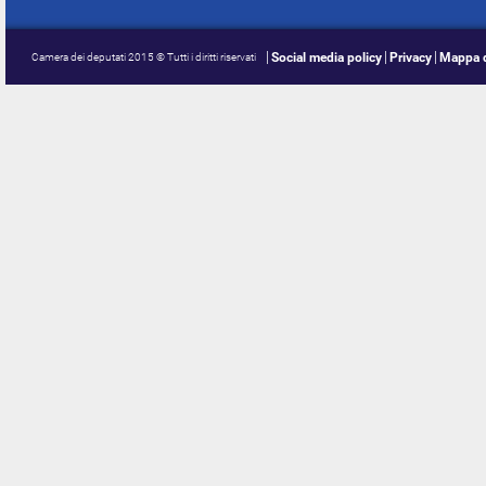
Social media policy
Privacy
Mappa d
Camera dei deputati 2015 © Tutti i diritti riservati