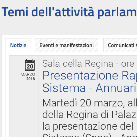
Temi dell'attività parlam
Notizie
Eventi e manifestazioni
Comunicati
Sala della Regina - ore
20
Presentazione Ra
MARZO
2018
Sistema - Annuari
Martedì 20 marzo, all
della Regina di Palaz
la presentazione del