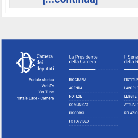
La Presidente
Il Sen
della Camera
della 
Portale storico
BIOGRAFIA
L'ISTITU
WebTv
AGENDA
LAVORI 
YouTube
NOTIZIE
LEGGI E
Portale Luce - Camera
COMUNICATI
ATTUALI
DISCORSI
RELAZIO
FOTO/VIDEO