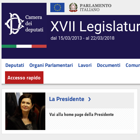
XVII Legislatu
dal 15/03/2013 - al 22/03/2018
Deputati
Organi Parlamentari
Lavori
Documenti
Comun
Accesso rapido
La Presidente
Vai alla home page della Presidente