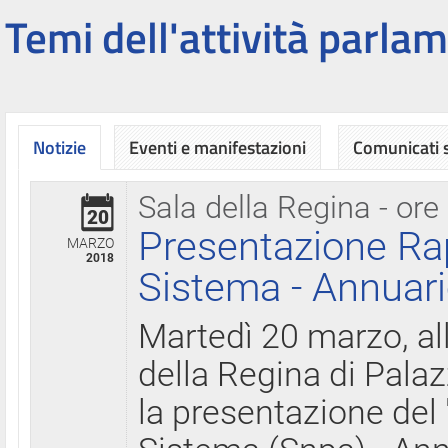
Temi dell'attività parlam
Notizie
Eventi e manifestazioni
Comunicati
Sala della Regina - ore
20
Presentazione Ra
MARZO
2018
Sistema - Annuari
Martedì 20 marzo, all
della Regina di Palaz
la presentazione del