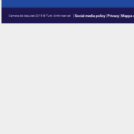
Social media policy
Privacy
Mappa d
Camera dei deputati 2015 © Tutti i diritti riservati