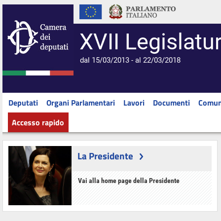
XVII Legislatu
dal 15/03/2013 - al 22/03/2018
Deputati
Organi Parlamentari
Lavori
Documenti
Comun
Accesso rapido
La Presidente
Vai alla home page della Presidente