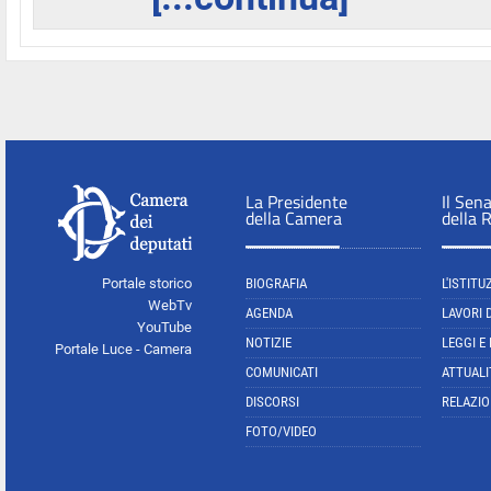
La Presidente
Il Sen
della Camera
della 
Portale storico
BIOGRAFIA
L'ISTITU
WebTv
AGENDA
LAVORI 
YouTube
NOTIZIE
LEGGI E
Portale Luce - Camera
COMUNICATI
ATTUALI
DISCORSI
RELAZIO
FOTO/VIDEO