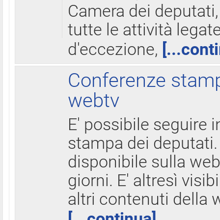
Camera dei deputati,
tutte le attività legate
d'eccezione,
[...cont
Conferenze stampa
webtv
E' possibile seguire i
stampa dei deputati.
disponibile sulla web
giorni. E' altresì visibi
altri contenuti della 
[...continua]