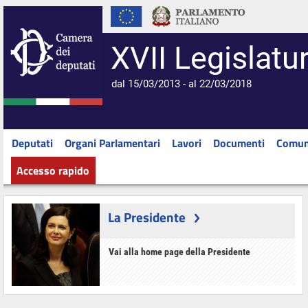
XVII Legislatu
dal 15/03/2013 - al 22/03/2018
Deputati
Organi Parlamentari
Lavori
Documenti
Comun
Accesso rapido
La Presidente
Vai alla home page della Presidente