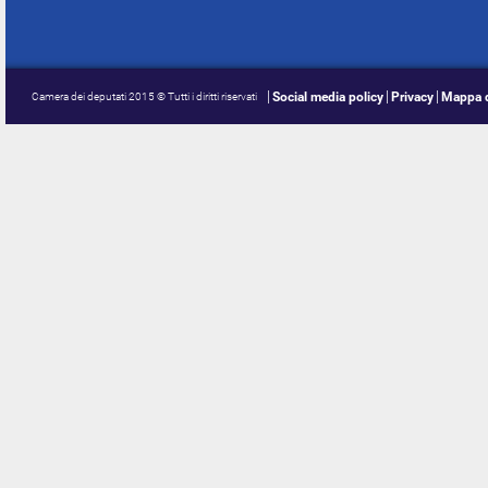
Social media policy
Privacy
Mappa d
Camera dei deputati 2015 © Tutti i diritti riservati