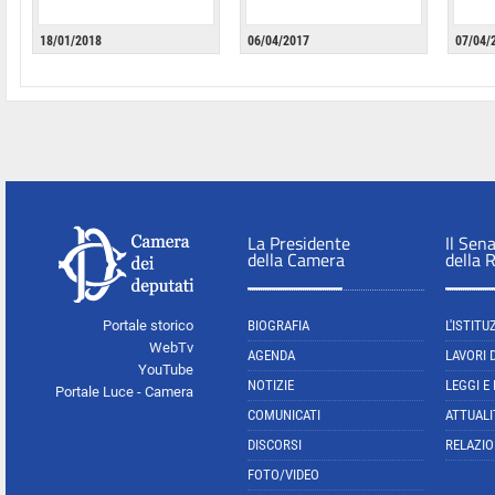
18/01/2018
06/04/2017
07/04/
La Presidente
Il Sen
della Camera
della 
Portale storico
BIOGRAFIA
L'ISTITU
WebTv
AGENDA
LAVORI 
YouTube
NOTIZIE
LEGGI E
Portale Luce - Camera
COMUNICATI
ATTUALI
DISCORSI
RELAZIO
FOTO/VIDEO