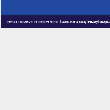
Social media policy
Privacy
Mappa d
Camera dei deputati 2015 © Tutti i diritti riservati