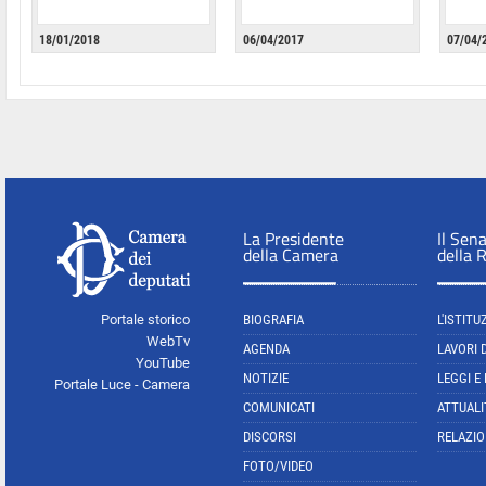
18/01/2018
06/04/2017
07/04/
La Presidente
Il Sen
della Camera
della 
Portale storico
BIOGRAFIA
L'ISTITU
WebTv
AGENDA
LAVORI 
YouTube
NOTIZIE
LEGGI E
Portale Luce - Camera
COMUNICATI
ATTUALI
DISCORSI
RELAZIO
FOTO/VIDEO