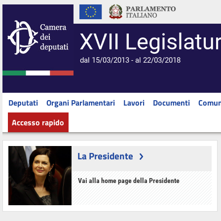
XVII Legislatu
dal 15/03/2013 - al 22/03/2018
Deputati
Organi Parlamentari
Lavori
Documenti
Comun
Accesso rapido
La Presidente
Vai alla home page della Presidente