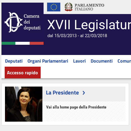
XVII Legislatu
dal 15/03/2013 - al 22/03/2018
Deputati
Organi Parlamentari
Lavori
Documenti
Comun
Accesso rapido
La Presidente
Vai alla home page della Presidente