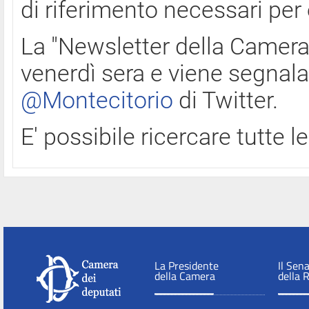
di riferimento necessari per
La "Newsletter della Camera"
venerdì sera e viene segnala
@Montecitorio
di Twitter.
E' possibile ricercare tutte 
La Presidente
Il Sen
della Camera
della 