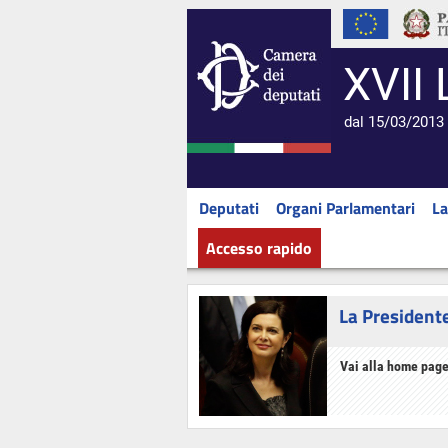
XVII 
dal 15/03/2013 
Deputati
Organi Parlamentari
La
Accesso rapido
La President
Vai alla home page