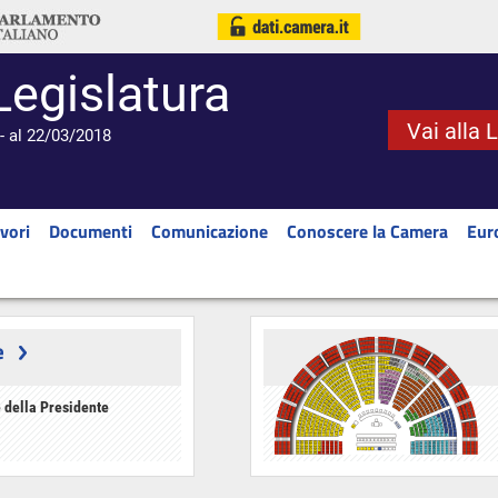
Legislatura
Vai alla 
- al 22/03/2018
vori
Documenti
Comunicazione
Conoscere la Camera
Eur
e
 della Presidente