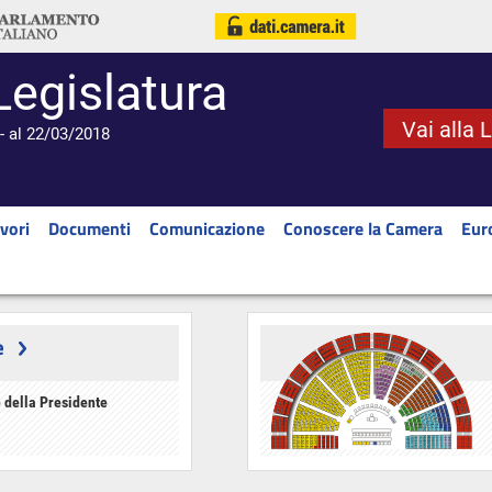
Legislatura
Vai alla 
- al 22/03/2018
vori
Documenti
Comunicazione
Conoscere la Camera
Eur
e
 della Presidente