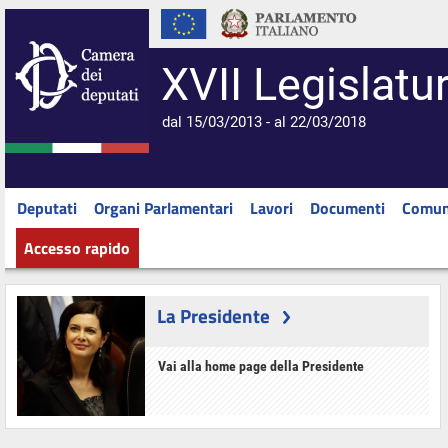
XVII Legislatu
dal 15/03/2013 - al 22/03/2018
Deputati
Organi Parlamentari
Lavori
Documenti
Comun
Accesso rapido
La Presidente
Vai alla home page della Presidente