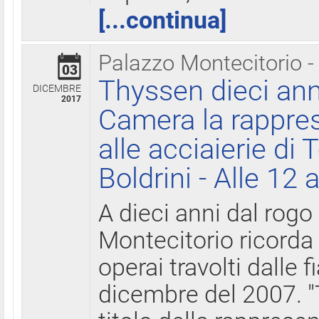
[...continua]
Palazzo Montecitorio -
03
Thyssen dieci ann
DICEMBRE
2017
Camera la rappres
alle acciaierie di 
Boldrini - Alle 12 
A dieci anni dal rogo
Montecitorio ricorda 
operai travolti dalle f
dicembre del 2007. "