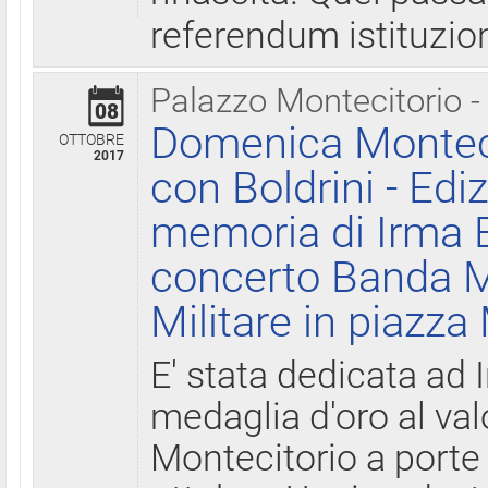
referendum istituzio
Palazzo Montecitorio -
08
Domenica Monteci
OTTOBRE
2017
con Boldrini - Edi
memoria di Irma B
concerto Banda M
Militare in piazza
E' stata dedicata ad 
medaglia d'oro al valo
Montecitorio a porte