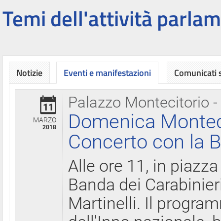
Temi dell'attività parlam
Notizie
Eventi e manifestazioni
Comunicati
Palazzo Montecitorio -
11
Domenica Montecit
MARZO
2018
Concerto con la B
Alle ore 11, in piazza
Banda dei Carabinier
Martinelli. Il progr