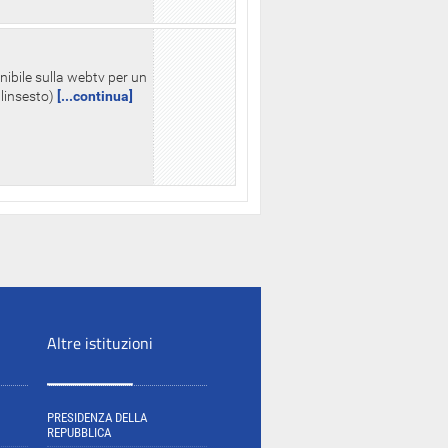
nibile sulla webtv per un
palinsesto)
[...continua]
Altre istituzioni
PRESIDENZA DELLA
REPUBBLICA