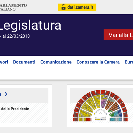
Legislatura
Vai alla 
- al 22/03/2018
vori
Documenti
Comunicazione
Conoscere la Camera
Eur
e
 della Presidente