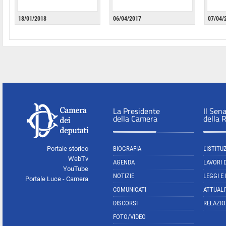
18/01/2018
06/04/2017
07/04/
La Presidente
Il Sen
della Camera
della 
Portale storico
BIOGRAFIA
L'ISTITU
WebTv
AGENDA
LAVORI 
YouTube
NOTIZIE
LEGGI E
Portale Luce - Camera
COMUNICATI
ATTUALI
DISCORSI
RELAZIO
FOTO/VIDEO