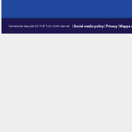
Social media policy
Privacy
Mappa d
Camera dei deputati 2015 © Tutti i diritti riservati