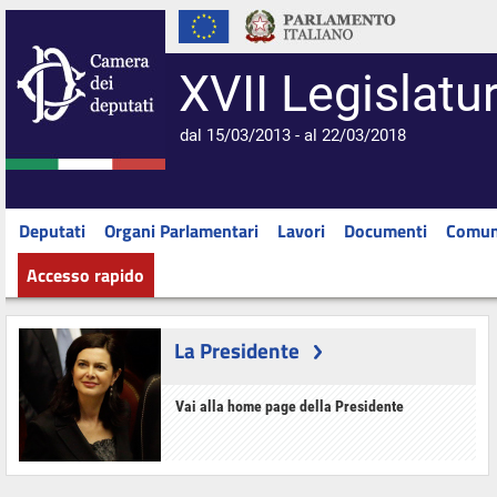
XVII Legislatu
dal 15/03/2013 - al 22/03/2018
Deputati
Organi Parlamentari
Lavori
Documenti
Comun
Accesso rapido
La Presidente
Vai alla home page della Presidente