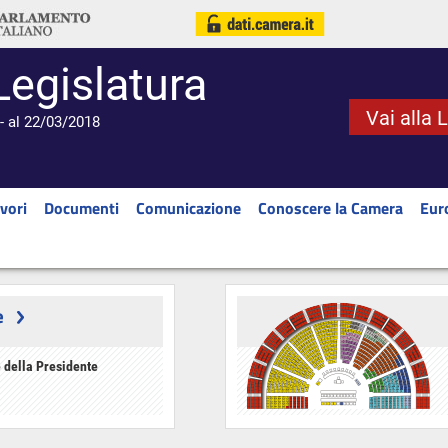
Legislatura
Vai alla 
- al 22/03/2018
vori
Documenti
Comunicazione
Conoscere la Camera
Eur
e
 della Presidente