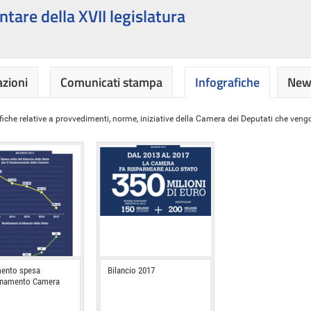
ntare della XVII legislatura
azioni
Comunicati stampa
Infografiche
News
iche relative a provvedimenti, norme, iniziative della Camera dei Deputati che vengon
ento spesa
Bilancio 2017
onamento Camera