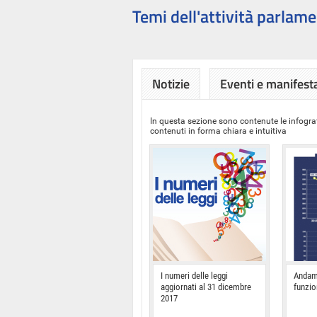
Temi dell'attività parlame
Notizie
Eventi e manifest
In questa sezione sono contenute le infograf
contenuti in forma chiara e intuitiva
I numeri delle leggi
Andam
aggiornati al 31 dicembre
funzi
2017