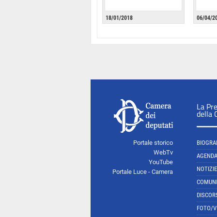
18/01/2018
06/04/2
La Pr
della
Portale storico
BIOGRA
WebTv
AGEND
YouTube
NOTIZIE
Portale Luce - Camera
COMUNI
DISCOR
FOTO/V