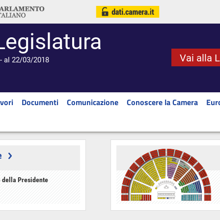
Legislatura
Vai alla 
- al 22/03/2018
vori
Documenti
Comunicazione
Conoscere la Camera
Eur
e
 della Presidente