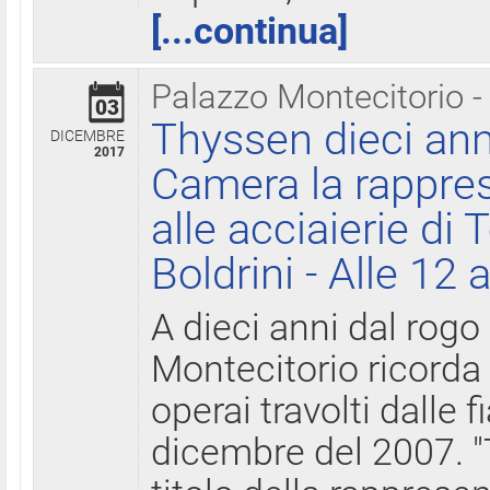
[...continua]
Palazzo Montecitorio -
03
Thyssen dieci ann
DICEMBRE
2017
Camera la rappres
alle acciaierie di 
Boldrini - Alle 12 
A dieci anni dal rogo
Montecitorio ricorda 
operai travolti dalle f
dicembre del 2007. "