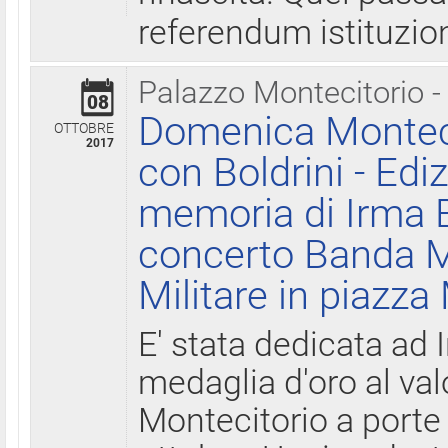
referendum istituzio
Palazzo Montecitorio -
08
Domenica Monteci
OTTOBRE
2017
con Boldrini - Edi
memoria di Irma B
concerto Banda M
Militare in piazza
E' stata dedicata ad 
medaglia d'oro al valo
Montecitorio a porte