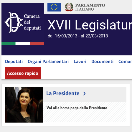
XVII Legislatu
dal 15/03/2013 - al 22/03/2018
Deputati
Organi Parlamentari
Lavori
Documenti
Comun
Accesso rapido
La Presidente
Vai alla home page della Presidente