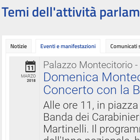
Temi dell'attività parlam
Notizie
Eventi e manifestazioni
Comunicati
Palazzo Montecitorio -
11
Domenica Montecit
MARZO
2018
Concerto con la B
Alle ore 11, in piazza
Banda dei Carabinier
Martinelli. Il progr