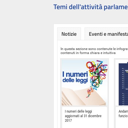
Temi dell'attività parlame
Notizie
Eventi e manifest
In questa sezione sono contenute le infograf
contenuti in forma chiara e intuitiva
I numeri delle leggi
Andam
aggiornati al 31 dicembre
funzi
2017