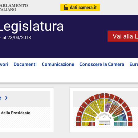
Legislatura
Vai alla 
- al 22/03/2018
vori
Documenti
Comunicazione
Conoscere la Camera
Eur
e
 della Presidente