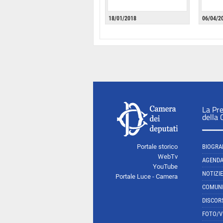
18/01/2018
06/04/2
La Pr
della
Portale storico
BIOGRA
WebTv
AGEND
YouTube
NOTIZIE
Portale Luce - Camera
COMUNI
DISCOR
FOTO/V