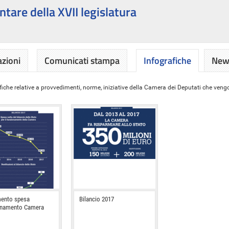
ntare della XVII legislatura
azioni
Comunicati stampa
Infografiche
News
iche relative a provvedimenti, norme, iniziative della Camera dei Deputati che vengon
ento spesa
Bilancio 2017
onamento Camera