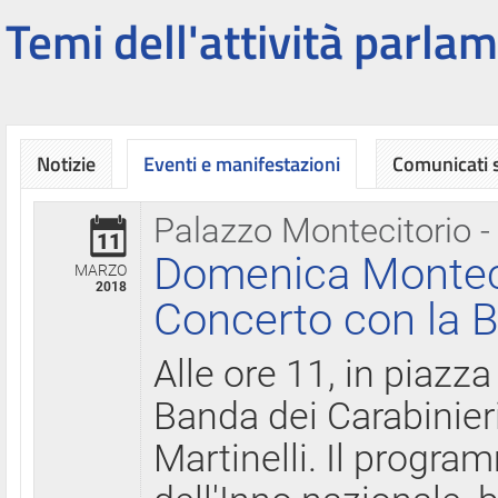
Temi dell'attività parlam
Notizie
Eventi e manifestazioni
Comunicati
Palazzo Montecitorio -
11
Domenica Montecit
MARZO
2018
Concerto con la B
Alle ore 11, in piazza
Banda dei Carabinier
Martinelli. Il progr