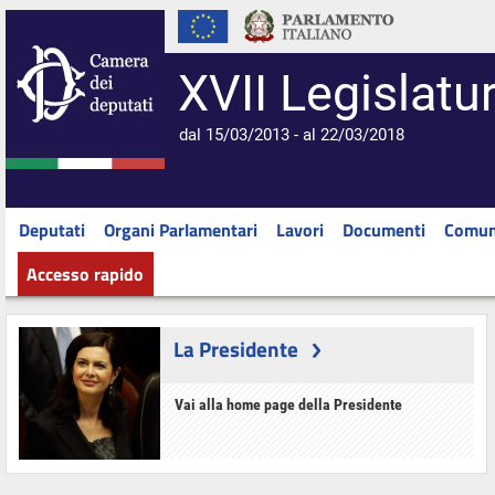
XVII Legislatu
dal 15/03/2013 - al 22/03/2018
Deputati
Organi Parlamentari
Lavori
Documenti
Comun
Accesso rapido
La Presidente
Vai alla home page della Presidente