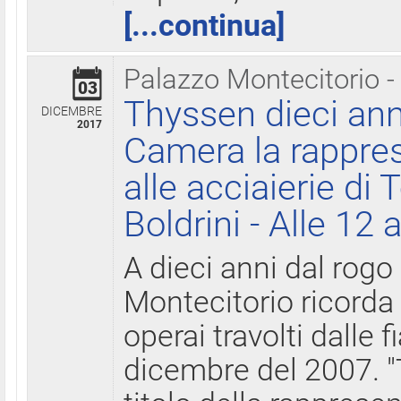
[...continua]
Palazzo Montecitorio -
03
Thyssen dieci ann
DICEMBRE
2017
Camera la rappres
alle acciaierie di 
Boldrini - Alle 12 
A dieci anni dal rogo
Montecitorio ricorda 
operai travolti dalle f
dicembre del 2007. "