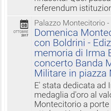
referendum istituzio
Palazzo Montecitorio -
08
Domenica Monteci
OTTOBRE
2017
con Boldrini - Edi
memoria di Irma B
concerto Banda M
Militare in piazza
E' stata dedicata ad 
medaglia d'oro al valo
Montecitorio a porte