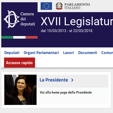
XVII Legislatu
dal 15/03/2013 - al 22/03/2018
Deputati
Organi Parlamentari
Lavori
Documenti
Comun
Accesso rapido
La Presidente
Vai alla home page della Presidente