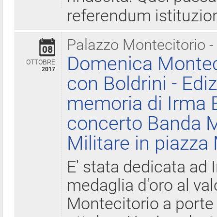
referendum istituzio
Palazzo Montecitorio -
08
Domenica Monteci
OTTOBRE
2017
con Boldrini - Edi
memoria di Irma B
concerto Banda M
Militare in piazza
E' stata dedicata ad 
medaglia d'oro al valo
Montecitorio a porte