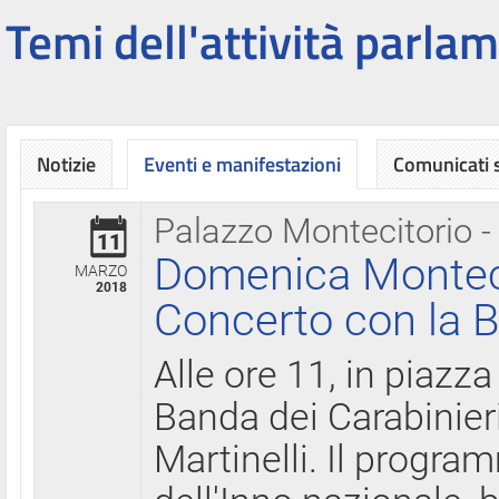
Temi dell'attività parlam
Notizie
Eventi e manifestazioni
Comunicati
Palazzo Montecitorio -
11
Domenica Montecit
MARZO
2018
Concerto con la B
Alle ore 11, in piazza
Banda dei Carabinier
Martinelli. Il progr