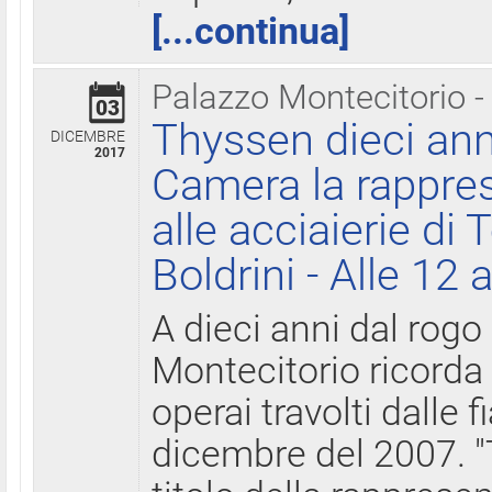
[...continua]
Palazzo Montecitorio -
03
Thyssen dieci ann
DICEMBRE
2017
Camera la rappres
alle acciaierie di 
Boldrini - Alle 12 
A dieci anni dal rogo
Montecitorio ricorda 
operai travolti dalle f
dicembre del 2007. "