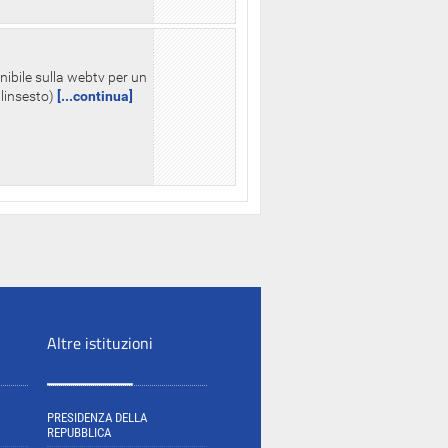
nibile sulla webtv per un
palinsesto)
[...continua]
Altre istituzioni
PRESIDENZA DELLA
REPUBBLICA