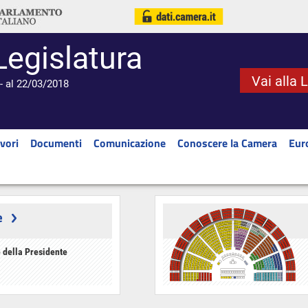
Legislatura
Vai alla 
- al 22/03/2018
vori
Documenti
Comunicazione
Conoscere la Camera
Eur
e
 della Presidente