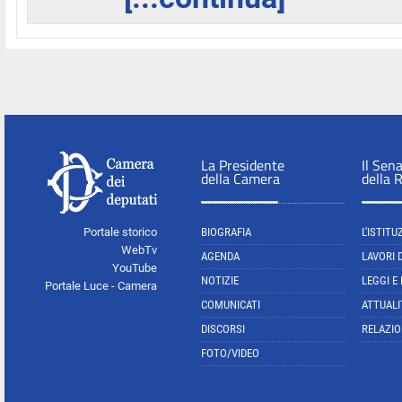
La Presidente
Il Sen
della Camera
della 
Portale storico
BIOGRAFIA
L'ISTITU
WebTv
AGENDA
LAVORI 
YouTube
NOTIZIE
LEGGI E
Portale Luce - Camera
COMUNICATI
ATTUALI
DISCORSI
RELAZIO
FOTO/VIDEO