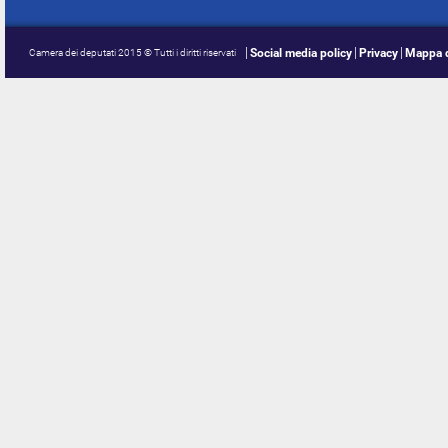
Social media policy
Privacy
Mappa d
Camera dei deputati 2015 © Tutti i diritti riservati