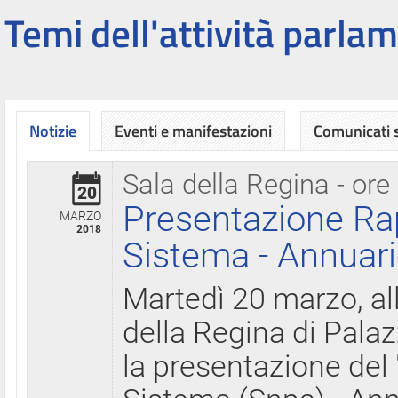
Temi dell'attività parlam
Notizie
Eventi e manifestazioni
Comunicati
Sala della Regina - ore
20
Presentazione Ra
MARZO
2018
Sistema - Annuari
Martedì 20 marzo, all
della Regina di Palaz
la presentazione del