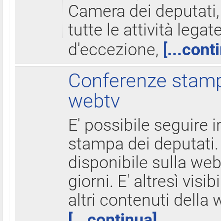
Camera dei deputati,
tutte le attività legate
d'eccezione,
[...cont
Conferenze stampa
webtv
E' possibile seguire i
stampa dei deputati.
disponibile sulla web
giorni. E' altresì visibi
altri contenuti della 
[...continua]