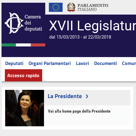
XVII Legislatu
dal 15/03/2013 - al 22/03/2018
Deputati
Organi Parlamentari
Lavori
Documenti
Comun
Accesso rapido
La Presidente
Vai alla home page della Presidente