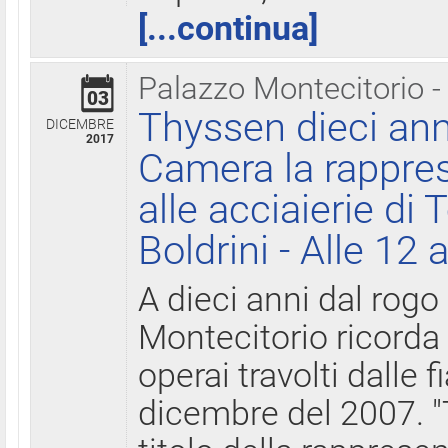
[...continua]
Palazzo Montecitorio -
03
Thyssen dieci ann
DICEMBRE
2017
Camera la rappres
alle acciaierie di 
Boldrini - Alle 12 
A dieci anni dal rogo
Montecitorio ricorda 
operai travolti dalle f
dicembre del 2007. "