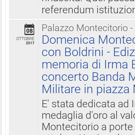
referendum istituzio
Palazzo Montecitorio -
08
Domenica Monteci
OTTOBRE
2017
con Boldrini - Edi
memoria di Irma B
concerto Banda M
Militare in piazza
E' stata dedicata ad 
medaglia d'oro al valo
Montecitorio a porte