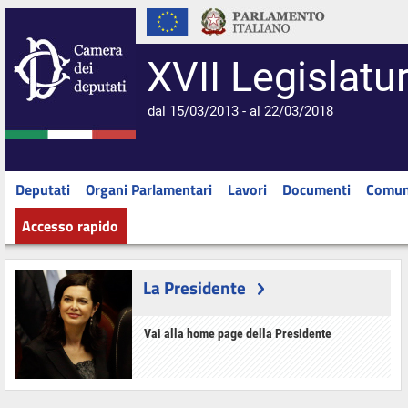
XVII Legislatu
dal 15/03/2013 - al 22/03/2018
Deputati
Organi Parlamentari
Lavori
Documenti
Comun
Accesso rapido
La Presidente
Vai alla home page della Presidente