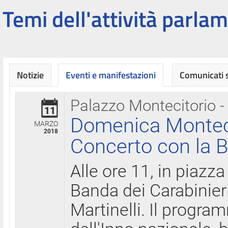
Temi dell'attività parlam
Notizie
Eventi e manifestazioni
Comunicati
Palazzo Montecitorio -
11
Domenica Montecit
MARZO
2018
Concerto con la B
Alle ore 11, in piazza
Banda dei Carabinier
Martinelli. Il progr