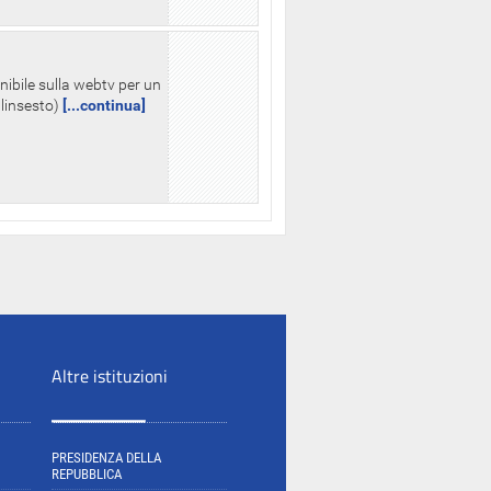
nibile sulla webtv per un
palinsesto)
[...continua]
Altre istituzioni
PRESIDENZA DELLA
REPUBBLICA