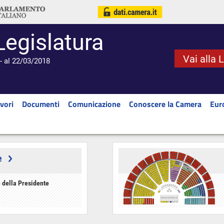
Legislatura
Vai alla 
- al 22/03/2018
vori
Documenti
Comunicazione
Conoscere la Camera
Eur
e
 della Presidente