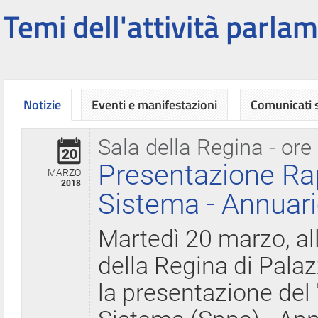
Temi dell'attività parlam
Notizie
Eventi e manifestazioni
Comunicati
Sala della Regina - ore
20
Presentazione Ra
MARZO
2018
Sistema - Annuari
Martedì 20 marzo, all
della Regina di Palaz
la presentazione del