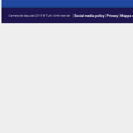
Social media policy
Privacy
Mappa d
Camera dei deputati 2015 © Tutti i diritti riservati