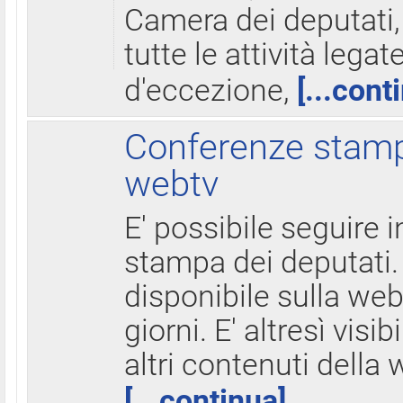
Camera dei deputati,
tutte le attività legate
d'eccezione,
[...cont
Conferenze stampa
webtv
E' possibile seguire i
stampa dei deputati.
disponibile sulla web
giorni. E' altresì visibi
altri contenuti della 
[...continua]