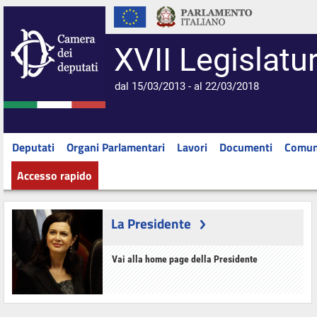
XVII Legislatu
dal 15/03/2013 - al 22/03/2018
Deputati
Organi Parlamentari
Lavori
Documenti
Comun
Accesso rapido
La Presidente
Vai alla home page della Presidente