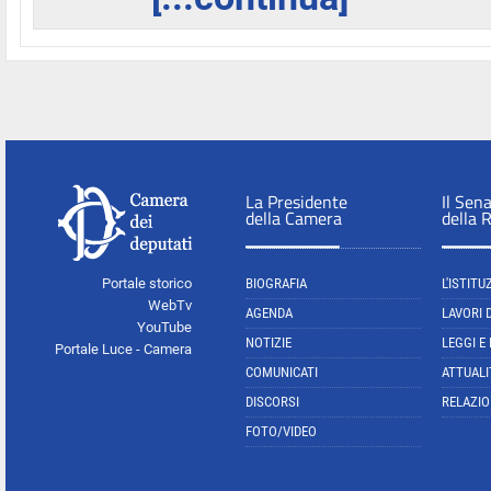
La Presidente
Il Sen
della Camera
della 
Portale storico
BIOGRAFIA
L'ISTITU
WebTv
AGENDA
LAVORI 
YouTube
NOTIZIE
LEGGI E
Portale Luce - Camera
COMUNICATI
ATTUALI
DISCORSI
RELAZIO
FOTO/VIDEO