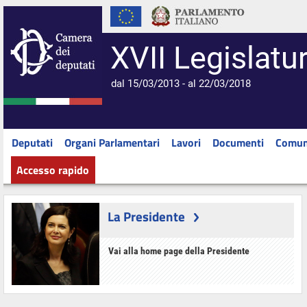
XVII Legislatu
dal 15/03/2013 - al 22/03/2018
Deputati
Organi Parlamentari
Lavori
Documenti
Comun
Accesso rapido
La Presidente
Vai alla home page della Presidente