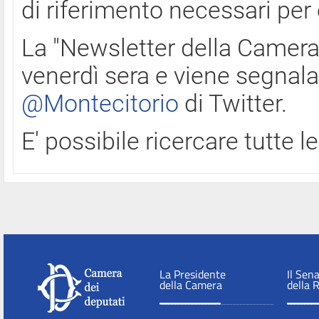
di riferimento necessari per
La "Newsletter della Camera"
venerdì sera e viene segnala
@Montecitorio
di Twitter.
E' possibile ricercare tutte 
La Presidente
Il Sen
della Camera
della 