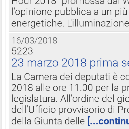
Hour 2018" promossa dal W
l'opinione pubblica a un più 
energetiche. L'illuminazion
16/03/2018
5223
23 marzo 2018 prima s
La Camera dei deputati è c
2018 alle ore 11.00 per la p
legislatura. All'ordine del g
dell'Ufficio provvisorio di P
della Giunta delle
[...contin