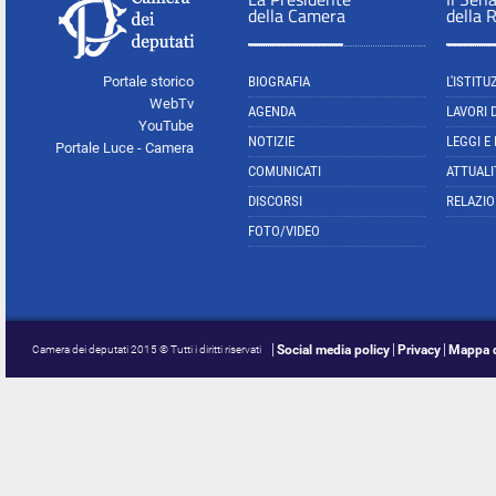
della Camera
della 
Portale storico
BIOGRAFIA
L'ISTITU
WebTv
AGENDA
LAVORI 
YouTube
NOTIZIE
LEGGI E
Portale Luce - Camera
COMUNICATI
ATTUALI
DISCORSI
RELAZIO
FOTO/VIDEO
Social media policy
Privacy
Mappa d
Camera dei deputati 2015 © Tutti i diritti riservati