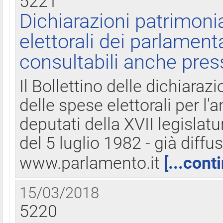
5221
Dichiarazioni patrimonia
elettorali dei parlament
consultabili anche pres
Il Bollettino delle dichiarazi
delle spese elettorali per l
deputati della XVII legislatu
del 5 luglio 1982 - già diffus
www.parlamento.it
[...cont
15/03/2018
5220