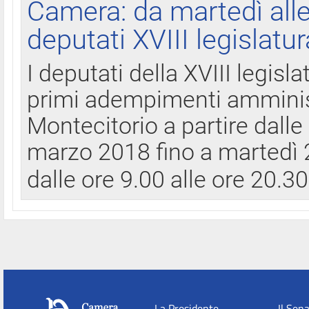
Camera: da martedì all
deputati XVIII legislatur
I deputati della XVIII legisl
primi adempimenti amminist
Montecitorio a partire dalle
marzo 2018 fino a martedì 2
dalle ore 9.00 alle ore 20.3
La Presidente
Il Sen