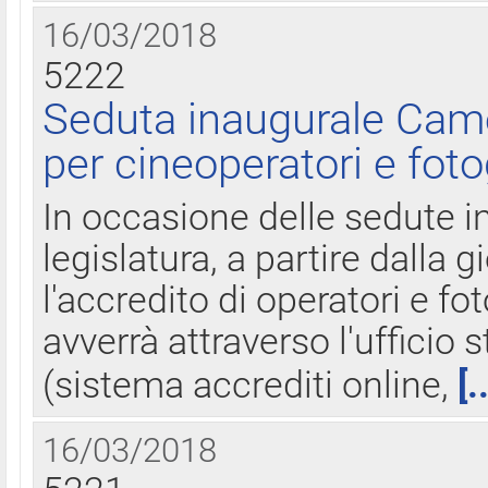
16/03/2018
5222
Seduta inaugurale Came
per cineoperatori e foto
In occasione delle sedute i
legislatura, a partire dalla 
l'accredito di operatori e fo
avverrà attraverso l'uffici
(sistema accrediti online,
[.
16/03/2018