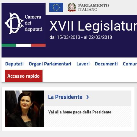
XVII Legislatu
dal 15/03/2013 - al 22/03/2018
Deputati
Organi Parlamentari
Lavori
Documenti
Comun
Accesso rapido
La Presidente
Vai alla home page della Presidente