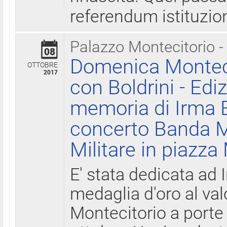
referendum istituzio
Palazzo Montecitorio -
08
Domenica Monteci
OTTOBRE
2017
con Boldrini - Edi
memoria di Irma B
concerto Banda M
Militare in piazza
E' stata dedicata ad 
medaglia d'oro al valo
Montecitorio a porte