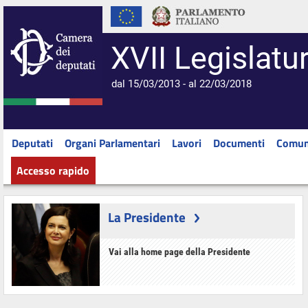
XVII Legislatu
dal 15/03/2013 - al 22/03/2018
Deputati
Organi Parlamentari
Lavori
Documenti
Comun
Accesso rapido
La Presidente
Vai alla home page della Presidente