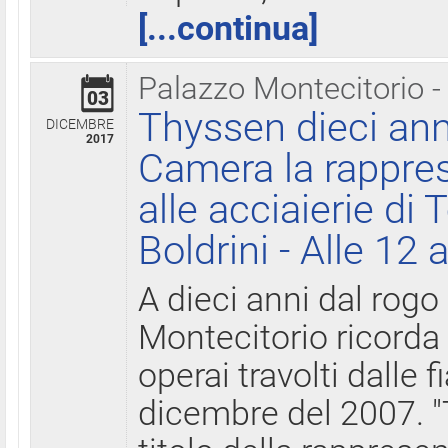
[...continua]
Palazzo Montecitorio -
03
Thyssen dieci ann
DICEMBRE
2017
Camera la rappres
alle acciaierie di 
Boldrini - Alle 12 
A dieci anni dal rogo
Montecitorio ricorda 
operai travolti dalle f
dicembre del 2007. "