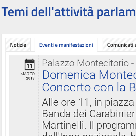
Temi dell'attività parlam
Notizie
Eventi e manifestazioni
Comunicati
Palazzo Montecitorio -
11
Domenica Montecit
MARZO
2018
Concerto con la B
Alle ore 11, in piazza
Banda dei Carabinier
Martinelli. Il progr