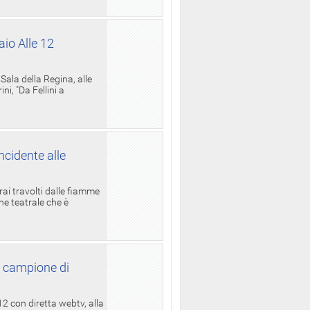
aio Alle 12
ala della Regina, alle
i, "Da Fellini a
ncidente alle
rai travolti dalle fiamme
one teatrale che è
l campione di
12 con diretta webtv, alla