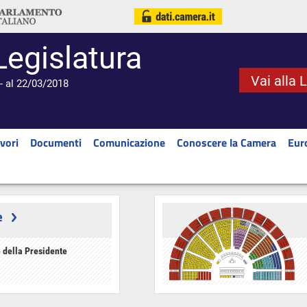
Legislatura
Vai alla 
- al 22/03/2018
vori
Documenti
Comunicazione
Conoscere la Camera
Eur
e
 della Presidente