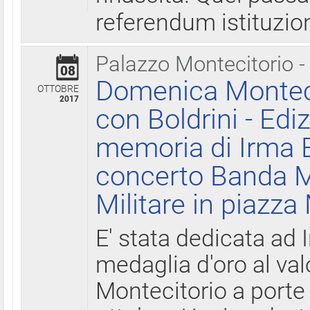
referendum istituzio
Palazzo Montecitorio -
08
Domenica Monteci
OTTOBRE
2017
con Boldrini - Edi
memoria di Irma B
concerto Banda M
Militare in piazza
E' stata dedicata ad 
medaglia d'oro al valo
Montecitorio a porte