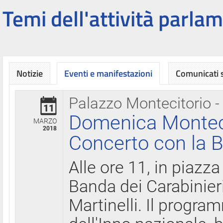
Temi dell'attività parlam
Notizie
Eventi e manifestazioni
Comunicati
Palazzo Montecitorio -
11
Domenica Montecit
MARZO
2018
Concerto con la B
Alle ore 11, in piazza
Banda dei Carabinier
Martinelli. Il progr