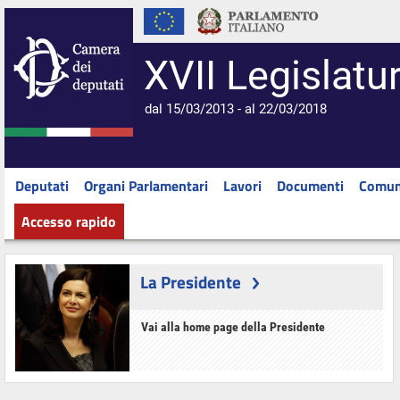
XVII Legislatu
dal 15/03/2013 - al 22/03/2018
Deputati
Organi Parlamentari
Lavori
Documenti
Comun
Accesso rapido
La Presidente
Vai alla home page della Presidente