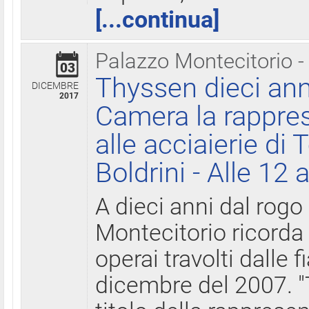
[...continua]
Palazzo Montecitorio -
03
Thyssen dieci ann
DICEMBRE
2017
Camera la rappres
alle acciaierie di 
Boldrini - Alle 12 
A dieci anni dal rogo
Montecitorio ricorda 
operai travolti dalle f
dicembre del 2007. "