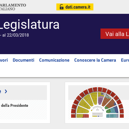
Legislatura
Vai alla 
- al 22/03/2018
vori
Documenti
Comunicazione
Conoscere la Camera
Eur
e
 della Presidente