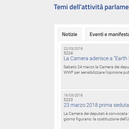
Temi dell'attività parlame
Notizie
Eventi e manifest
22/03/2018
5224
La Camera aderisce a "Earth 
Sabato 24 marzo la Camera dei deputat
WWF per sensibilizzare l'opinione pubb
16/03/2018
5223
23 marzo 2018 prima seduta
La Camera dei deputati è convocata ve
giorno figurano: la costituzione dell'