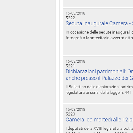
16/03/2018
5222
Seduta inaugurale Camera - S
In occasione delle sedute inaugurali d
fotografi a Montecitorio avverrà attr
16/03/2018
5221
Dichiarazioni patrimoniali: On
anche presso il Palazzo dei 
Il Bollettino delle dichiarazioni patrim
legislatura ai sensi della legge n. 441
15/03/2018
5220
Camera: da martedì alle 12 p
I deputati della XVIII legislatura po