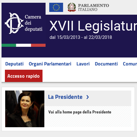
XVII Legislatu
dal 15/03/2013 - al 22/03/2018
Deputati
Organi Parlamentari
Lavori
Documenti
Comun
Accesso rapido
La Presidente
Vai alla home page della Presidente