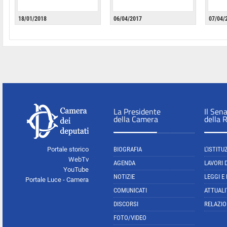
18/01/2018
06/04/2017
07/04/
La Presidente
Il Sen
della Camera
della 
Portale storico
BIOGRAFIA
L'ISTITU
WebTv
AGENDA
LAVORI 
YouTube
NOTIZIE
LEGGI E
Portale Luce - Camera
COMUNICATI
ATTUALI
DISCORSI
RELAZIO
FOTO/VIDEO