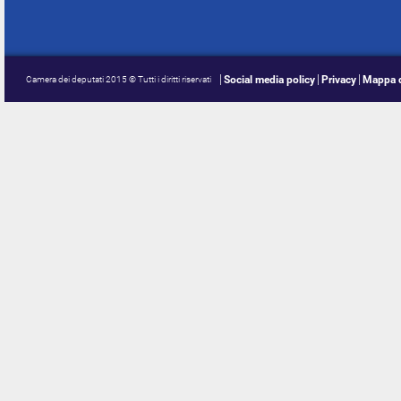
Social media policy
Privacy
Mappa d
Camera dei deputati 2015 © Tutti i diritti riservati