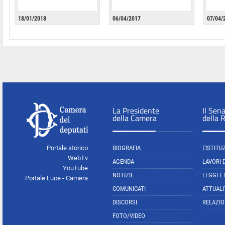
18/01/2018
06/04/2017
07/04/
La Presidente
Il Sen
della Camera
della 
Portale storico
BIOGRAFIA
L'ISTITU
WebTv
AGENDA
LAVORI 
YouTube
NOTIZIE
LEGGI E
Portale Luce - Camera
COMUNICATI
ATTUALI
DISCORSI
RELAZIO
FOTO/VIDEO