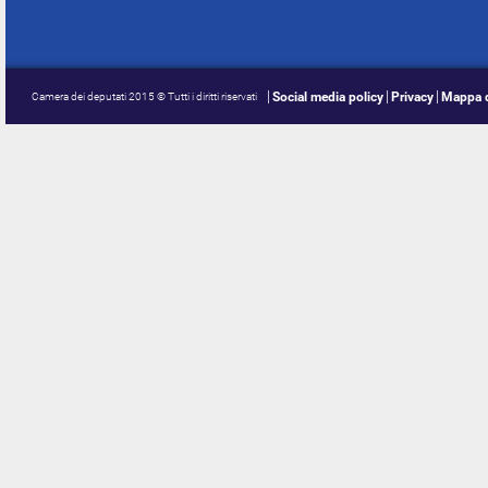
Social media policy
Privacy
Mappa d
Camera dei deputati 2015 © Tutti i diritti riservati