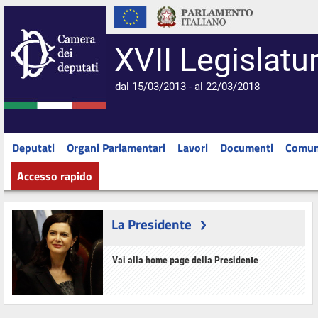
XVII Legislatu
dal 15/03/2013 - al 22/03/2018
Deputati
Organi Parlamentari
Lavori
Documenti
Comun
Accesso rapido
La Presidente
Vai alla home page della Presidente