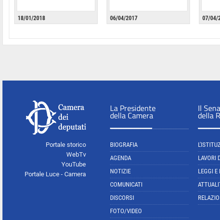
18/01/2018
06/04/2017
07/04/
La Presidente
Il Sen
della Camera
della 
Portale storico
BIOGRAFIA
L'ISTITU
WebTv
AGENDA
LAVORI 
YouTube
NOTIZIE
LEGGI E
Portale Luce - Camera
COMUNICATI
ATTUALI
DISCORSI
RELAZIO
FOTO/VIDEO