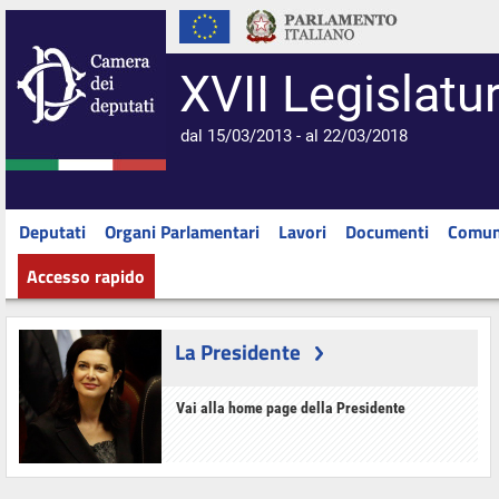
XVII Legislatu
dal 15/03/2013 - al 22/03/2018
Deputati
Organi Parlamentari
Lavori
Documenti
Comun
Accesso rapido
La Presidente
Vai alla home page della Presidente