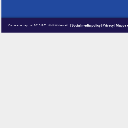
Social media policy
Privacy
Mappa d
Camera dei deputati 2015 © Tutti i diritti riservati