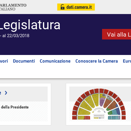
Legislatura
Vai alla 
- al 22/03/2018
vori
Documenti
Comunicazione
Conoscere la Camera
Eur
e
 della Presidente