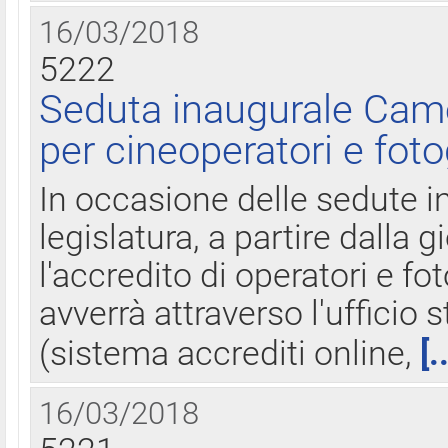
16/03/2018
5222
Seduta inaugurale Came
per cineoperatori e foto
In occasione delle sedute i
legislatura, a partire dalla 
l'accredito di operatori e fo
avverrà attraverso l'uffici
(sistema accrediti online,
[.
16/03/2018