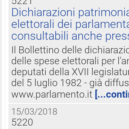
5221
Dichiarazioni patrimonia
elettorali dei parlament
consultabili anche pres
Il Bollettino delle dichiarazi
delle spese elettorali per l
deputati della XVII legislatu
del 5 luglio 1982 - già diffus
www.parlamento.it
[...cont
15/03/2018
5220