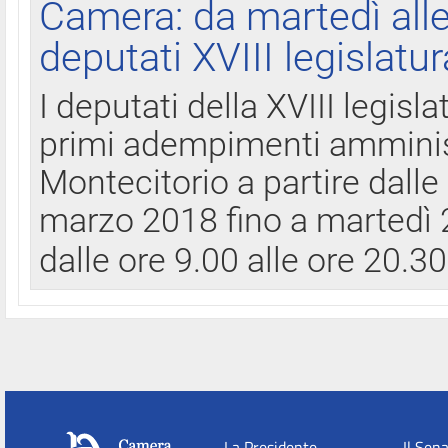
Camera: da martedì all
deputati XVIII legislatur
I deputati della XVIII legisl
primi adempimenti amminist
Montecitorio a partire dalle
marzo 2018 fino a martedì 2
dalle ore 9.00 alle ore 20.3
La Presidente
Il Sen