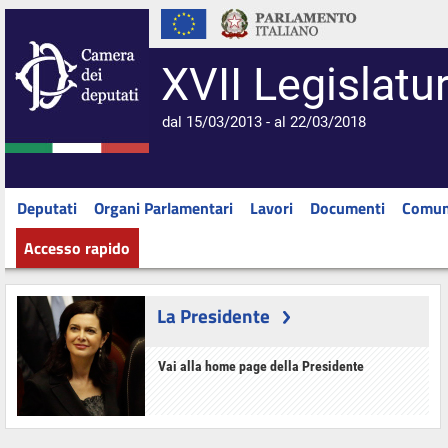
XVII Legislatu
dal 15/03/2013 - al 22/03/2018
Deputati
Organi Parlamentari
Lavori
Documenti
Comun
Accesso rapido
La Presidente
Vai alla home page della Presidente