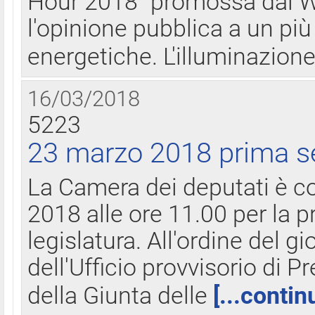
Hour 2018" promossa dal W
l'opinione pubblica a un più 
energetiche. L'illuminazion
16/03/2018
5223
23 marzo 2018 prima s
La Camera dei deputati è c
2018 alle ore 11.00 per la p
legislatura. All'ordine del g
dell'Ufficio provvisorio di P
della Giunta delle
[...contin