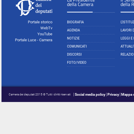
della Camera
della 
Portale storico
BIOGRAFIA
L'ISTITU
WebTv
AGENDA
LAVORI 
YouTube
NOTIZIE
LEGGI E
Portale Luce - Camera
COMUNICATI
ATTUALI
DISCORSI
RELAZIO
FOTO/VIDEO
Social media policy
Privacy
Mappa d
Camera dei deputati 2015 © Tutti i diritti riservati