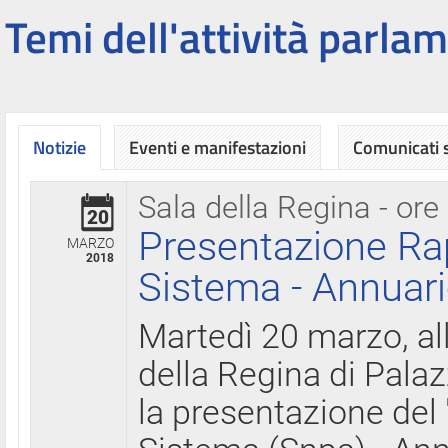
Temi dell'attività parlam
Notizie
Eventi e manifestazioni
Comunicati
Sala della Regina - ore
20
Presentazione Ra
MARZO
2018
Sistema - Annuari
Martedì 20 marzo, all
della Regina di Palaz
la presentazione del