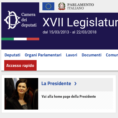
XVII Legislatu
dal 15/03/2013 - al 22/03/2018
Deputati
Organi Parlamentari
Lavori
Documenti
Comun
Accesso rapido
La Presidente
Vai alla home page della Presidente