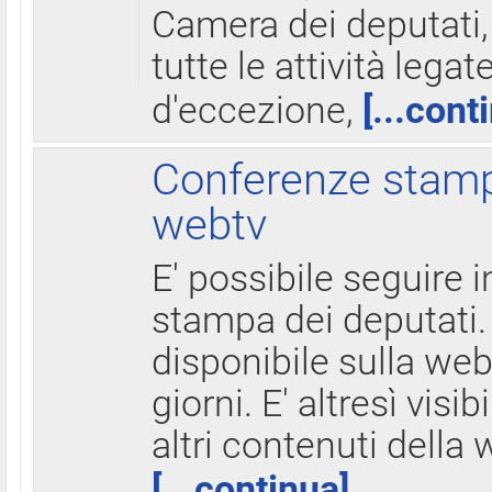
Camera dei deputati,
tutte le attività legate
d'eccezione,
[...cont
Conferenze stampa
webtv
E' possibile seguire i
stampa dei deputati.
disponibile sulla web
giorni. E' altresì visibi
altri contenuti della 
[...continua]