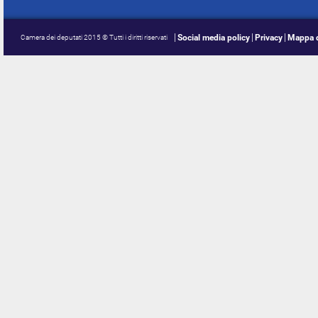
Social media policy
Privacy
Mappa d
Camera dei deputati 2015 © Tutti i diritti riservati