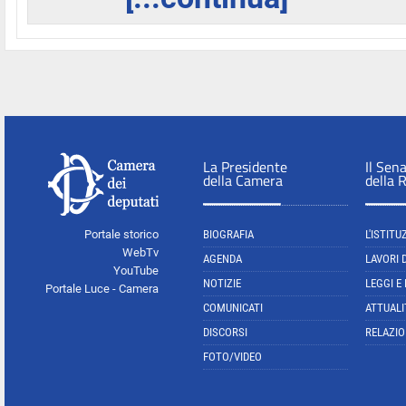
La Presidente
Il Sen
della Camera
della 
Portale storico
BIOGRAFIA
L'ISTITU
WebTv
AGENDA
LAVORI 
YouTube
NOTIZIE
LEGGI E
Portale Luce - Camera
COMUNICATI
ATTUALI
DISCORSI
RELAZIO
FOTO/VIDEO